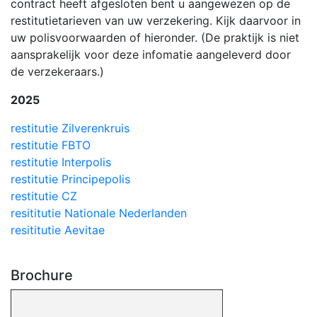
contract heeft afgesloten bent u aangewezen op de
restitutietarieven van uw verzekering. Kijk daarvoor in
uw polisvoorwaarden of hieronder. (De praktijk is niet
aansprakelijk voor deze infomatie aangeleverd door
de verzekeraars.)
2025
restitutie Zilverenkruis
restitutie FBTO
restitutie Interpolis
restitutie Principepolis
restitutie CZ
resititutie Nationale Nederlanden
resititutie Aevitae
Brochure