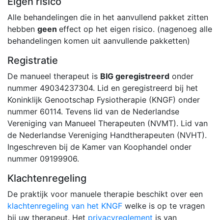
Eigen risico
Alle behandelingen die in het aanvullend pakket zitten
hebben
geen
effect op het eigen risico. (nagenoeg alle
behandelingen komen uit aanvullende pakketten)
Registratie
De manueel therapeut is
BIG geregistreerd
onder
nummer 49034237304. Lid en geregistreerd bij het
Koninklijk Genootschap Fysiotherapie (KNGF) onder
nummer 60114. Tevens lid van de Nederlandse
Vereniging van Manueel Therapeuten (NVMT). Lid van
de Nederlandse Vereniging Handtherapeuten (NVHT).
Ingeschreven bij de Kamer van Koophandel onder
nummer 09199906.
Klachtenregeling
De praktijk voor manuele therapie beschikt over een
klachtenregeling van het KNGF
welke is op te vragen
bij uw therapeut. Het
privacyreglement
is van