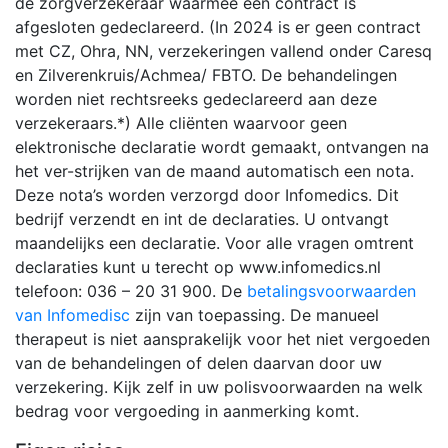
de zorgverzekeraar waarmee een contract is
afgesloten gedeclareerd. (In 2024 is er geen contract
met CZ, Ohra, NN, verzekeringen vallend onder Caresq
en Zilverenkruis/Achmea/ FBTO. De behandelingen
worden niet rechtsreeks gedeclareerd aan deze
verzekeraars.*) Alle cliënten waarvoor geen
elektronische declaratie wordt gemaakt, ontvangen na
het ver-strijken van de maand automatisch een nota.
Deze nota’s worden verzorgd door Infomedics. Dit
bedrijf verzendt en int de declaraties. U ontvangt
maandelijks een declaratie. Voor alle vragen omtrent
declaraties kunt u terecht op www.infomedics.nl
telefoon: 036 – 20 31 900. De
betalingsvoorwaarden
van Infomedisc
zijn van toepassing. De manueel
therapeut is niet aansprakelijk voor het niet vergoeden
van de behandelingen of delen daarvan door uw
verzekering. Kijk zelf in uw polisvoorwaarden na welk
bedrag voor vergoeding in aanmerking komt.