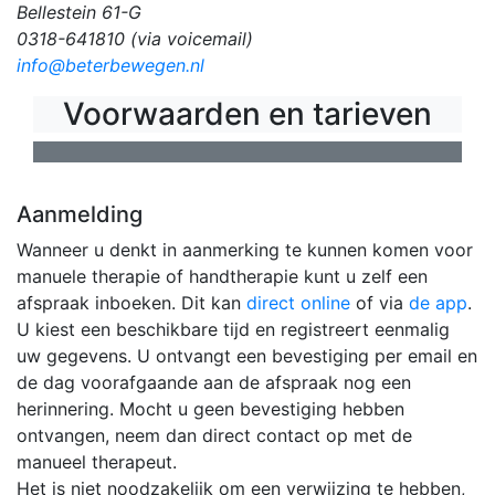
Bellestein 61-G
0318-641810 (via voicemail)
info@beterbewegen.nl
Voorwaarden en tarieven
Aanmelding
Wanneer u denkt in aanmerking te kunnen komen voor
manuele therapie of handtherapie kunt u zelf een
afspraak inboeken. Dit kan
direct online
of via
de app
.
U kiest een beschikbare tijd en registreert eenmalig
uw gegevens. U ontvangt een bevestiging per email en
de dag voorafgaande aan de afspraak nog een
herinnering. Mocht u geen bevestiging hebben
ontvangen, neem dan direct contact op met de
manueel therapeut.
Het is niet noodzakelijk om een verwijzing te hebben,