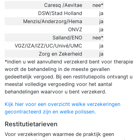
Caresq /Aevitae
nee*
DSW/Stad Holland
ja
Menzis/Anderzorg/Hema
ja
ONVZ
ja
Salland/ENO
nee*
VGZ/IZA/IZZ/UC/Univé/UMC
ja
Zorg en Zekerheid
ja
*indien u wel aanvullend verzekerd bent voor therapie
wordt de behandeling in de meeste gevallen
gedeeltelijk vergoed. Bij een restitutiepolis ontvangt u
meestal volledige vergoeding voor het aantal
behandelingen waarvoor u bent verzekerd.
Kijk hier voor een overzicht welke verzekeringen
gecontracteerd zijn en welke polissen.
Restitutietarieven
Voor verzekeringen waarmee de praktijk geen