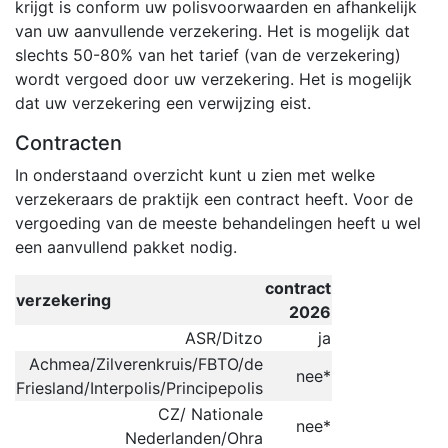
krijgt is conform uw polisvoorwaarden en afhankelijk
van uw aanvullende verzekering. Het is mogelijk dat
slechts 50-80% van het tarief (van de verzekering)
wordt vergoed door uw verzekering. Het is mogelijk
dat uw verzekering een verwijzing eist.
Contracten
In onderstaand overzicht kunt u zien met welke
verzekeraars de praktijk een contract heeft. Voor de
vergoeding van de meeste behandelingen heeft u wel
een aanvullend pakket nodig.
contract
verzekering
2026
ASR/Ditzo
ja
Achmea/Zilverenkruis/FBTO/de
nee*
Friesland/Interpolis/Principepolis
CZ/ Nationale
nee*
Nederlanden/Ohra