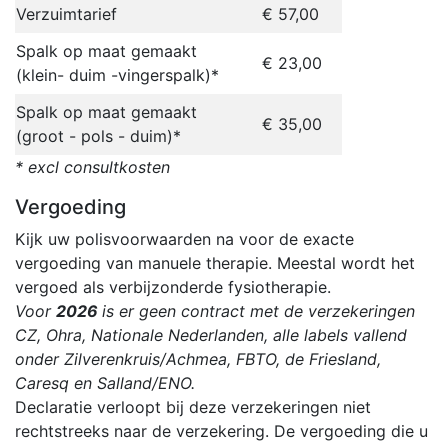
Verzuimtarief
€ 57,00
Spalk op maat gemaakt
€ 23,00
(klein- duim -vingerspalk)*
Spalk op maat gemaakt
€ 35,00
(groot - pols - duim)*
* excl consultkosten
Vergoeding
Kijk uw polisvoorwaarden na voor de exacte
vergoeding van manuele therapie. Meestal wordt het
vergoed als verbijzonderde fysiotherapie.
Voor
2026
is er geen contract met de verzekeringen
CZ, Ohra, Nationale Nederlanden, alle labels vallend
onder Zilverenkruis/Achmea, FBTO, de Friesland,
Caresq en Salland/ENO.
Declaratie verloopt bij deze verzekeringen niet
rechtstreeks naar de verzekering. De vergoeding die u