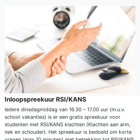
Inloopspreekuur RSI/KANS
Iedere dinsdagmiddag van 16.30 – 17.00 uur (m.u.v.
school vakanties) is er een gratis spreekuur voor
studenten met RSI/KANS klachten (Klachten aan arm,
nek en schouder). Het spreekuur is bedoeld om korte
vragen (max 10 minuten) met betrekking tot RSI/KANS