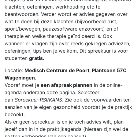
klachten, oefeningen, werkhouding etc te
beantwoorden. Verder wordt er advies gegeven over
wat te doen bij deze klachten (bijvoorbeeld rust,
sport/bewegen, pauzesoftware enzovoort) en of
therapie en welke therapie geïndiceerd is. Ook
wanneer er vragen zijn over reeds gekregen adviezen,
oefeningen, tips ben je welkom. Dit spreekuur is voor
studenten
gratis.
Locatie:
Medisch Centrum de Poort, Plantsoen 57C
Wageningen
.
Vooraf moet je
een afspraak plannen
in de online-
agenda onderaan deze pagina. Selecteer
dan
Spreekuur RSI/KANS
. Zie ook de voorwaarden ten
aanzien van je eigen gezondheid voordat je de praktijk
bezoekt.
Als er geen spreekuur is en je toch advies wilt, plan
jezelf dan in in de praktijkagenda (hieraan zijn wel de
kosten verbonden van een consult).